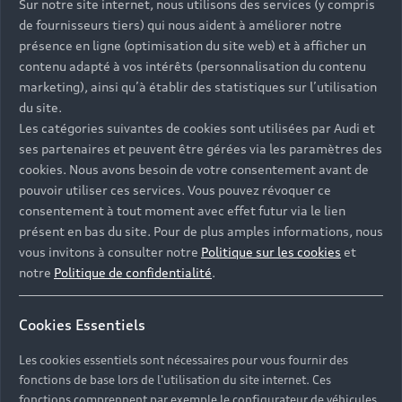
Sur notre site internet, nous utilisons des services (y compris
de fournisseurs tiers) qui nous aident à améliorer notre
présence en ligne (optimisation du site web) et à afficher un
contenu adapté à vos intérêts (personnalisation du contenu
marketing), ainsi qu’à établir des statistiques sur l’utilisation
du site.
Les catégories suivantes de cookies sont utilisées par Audi et
ses partenaires et peuvent être gérées via les paramètres des
cookies. Nous avons besoin de votre consentement avant de
pouvoir utiliser ces services. Vous pouvez révoquer ce
consentement à tout moment avec effet futur via le lien
présent en bas du site. Pour de plus amples informations, nous
vous invitons à consulter notre
Politique sur les cookies
et
notre
Politique de confidentialité
.
Cookies Essentiels
Les cookies essentiels sont nécessaires pour vous fournir des
Nos modèles
fonctions de base lors de l'utilisation du site internet. Ces
fonctions comprennent par exemple le configurateur de véhicules.